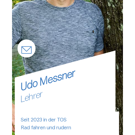
Udo Messner
Lehrer
Seit 2023 in der TOS
Rad fahren und rudern