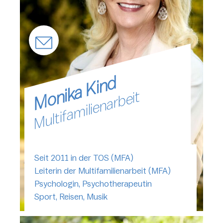
Monika Kind
Multifamilienarbeit
Seit 2011 in der TOS (MFA)
Leiterin der Multifamilienarbeit (MFA)
Psychologin, Psychotherapeutin
Sport, Reisen, Musik