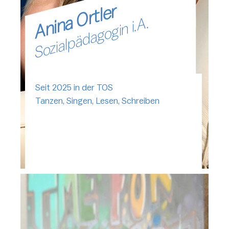
Anina Ortler
Sozialpädagogin i.A.
Seit 2025 in der TOS
Tanzen, Singen, Lesen, Schreiben