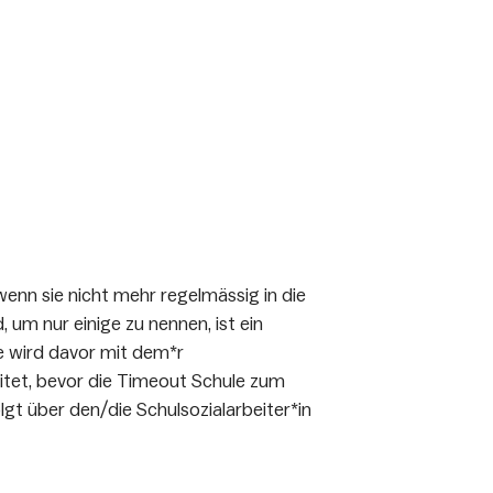
wenn sie nicht mehr regelmässig in die
um nur einige zu nennen, ist ein
e wird davor mit dem*r
itet, bevor die Timeout Schule zum
lgt über den/die Schulsozialarbeiter*in