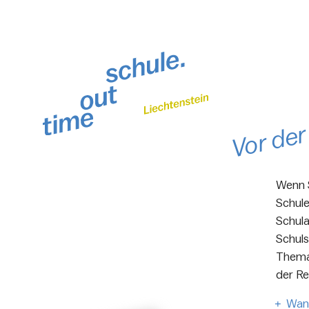
Vor de
Wenn S
Schule
Schula
Schuls
Thema 
der Re
Wann