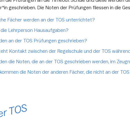
en die Prüfungen an die Timeout Schule und diese werden 
r*in geschrieben. Die Noten der Prüfungen fliessen in die G
he Fächer werden an der TOS unterrichtet?
 die Lehrperson Hausaufgaben?
den an der TOS Prüfungen geschrieben?
eht Kontakt zwischen der Regelschule und der TOS während
en die Noten, die an der TOS geschrieben werden, im Zeugni
kommen die Noten der anderen Fächer, die nicht an der TOS
er TOS