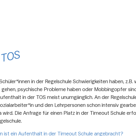
r TOS
chüler*innen in der Regelschule Schwierigkeiten haben, z.B. 
 gehen, psychische Probleme haben oder Mobbingopfer sind, 
ufenthalt in der TOS meist unumgänglich. An der Regelschul
ozialarbeiter*in und den Lehrpersonen schon intensiv gearbe
wird. Die Anfrage für einen Platz in der Timeout Schule erfo
gelschule.
 ist ein Aufenthalt in der Timeout Schule angebracht?