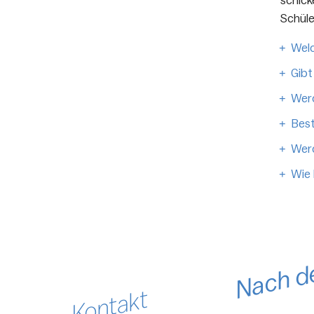
schick
Schüle
Welc
Gibt
Wer
Best
Werd
Wie 
Nach d
Kontakt